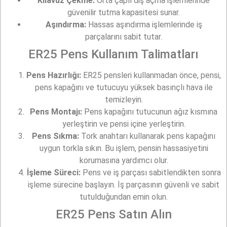
Kılavuz Çekme:
Orta çaplı diş açma işlemlerinde
güvenilir tutma kapasitesi sunar.
Aşındırma:
Hassas aşındırma işlemlerinde iş
parçalarını sabit tutar.
ER25 Pens Kullanım Talimatları
Pens Hazırlığı:
ER25 pensleri kullanmadan önce, pensi,
pens kapağını ve tutucuyu yüksek basınçlı hava ile
temizleyin.
Pens Montajı:
Pens kapağını tutucunun ağız kısmına
yerleştirin ve pensi içine yerleştirin.
Pens Sıkma:
Tork anahtarı kullanarak pens kapağını
uygun torkla sıkın. Bu işlem, pensin hassasiyetini
korumasına yardımcı olur.
İşleme Süreci:
Pens ve iş parçası sabitlendikten sonra
işleme sürecine başlayın. İş parçasının güvenli ve sabit
tutulduğundan emin olun.
ER25 Pens Satın Alın