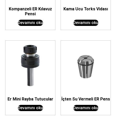
Kompanzeli ER Kılavuz
Kama Ucu Torks Vidası
Pensi
Devamını oku
Devamını oku
Er Mini Rayba Tutucular
İçten Su Vermeli ER Pens
Devamını oku
Devamını oku