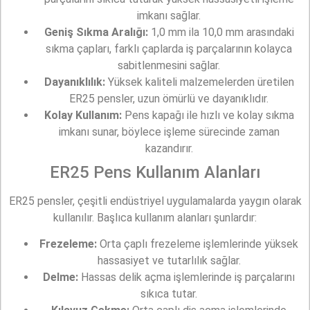
imkanı sağlar.
Geniş Sıkma Aralığı:
1,0 mm ila 10,0 mm arasındaki
sıkma çapları, farklı çaplarda iş parçalarının kolayca
sabitlenmesini sağlar.
Dayanıklılık:
Yüksek kaliteli malzemelerden üretilen
ER25 pensler, uzun ömürlü ve dayanıklıdır.
Kolay Kullanım:
Pens kapağı ile hızlı ve kolay sıkma
imkanı sunar, böylece işleme sürecinde zaman
kazandırır.
ER25 Pens Kullanım Alanları
ER25 pensler, çeşitli endüstriyel uygulamalarda yaygın olarak
kullanılır. Başlıca kullanım alanları şunlardır:
Frezeleme:
Orta çaplı frezeleme işlemlerinde yüksek
hassasiyet ve tutarlılık sağlar.
Delme:
Hassas delik açma işlemlerinde iş parçalarını
sıkıca tutar.