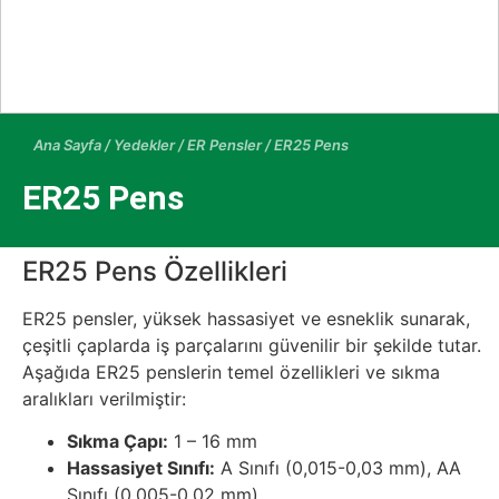
Ana Sayfa
/
Yedekler
/
ER Pensler
/ ER25 Pens
ER25 Pens
ER25 Pens Özellikleri
ER25 pensler, yüksek hassasiyet ve esneklik sunarak,
çeşitli çaplarda iş parçalarını güvenilir bir şekilde tutar.
Aşağıda ER25 penslerin temel özellikleri ve sıkma
aralıkları verilmiştir:
Sıkma Çapı:
1 – 16 mm
Hassasiyet Sınıfı:
A Sınıfı (0,015-0,03 mm), AA
Sınıfı (0,005-0,02 mm)