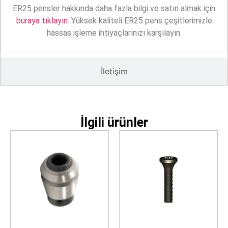
ER25 pensler hakkında daha fazla bilgi ve satın almak için
buraya tıklayın
. Yüksek kaliteli ER25 pens çeşitlerimizle
hassas işleme ihtiyaçlarınızı karşılayın.
İletişim
İlgili ürünler