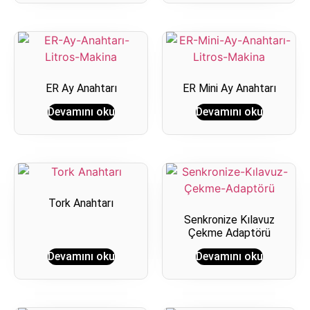
ER Ay Anahtarı
ER Mini Ay Anahtarı
Devamını oku
Devamını oku
Tork Anahtarı
Senkronize Kılavuz
Çekme Adaptörü
Devamını oku
Devamını oku