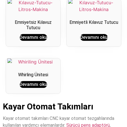
Emniyetsiz Kılavuz
Emniyetli Kılavuz Tutucu
Tutucu
Devamını oku
Devamını oku
Whirling Ünitesi
Devamını oku
Kayar Otomat Takımları
Kayar otomat takımları CNC kayar otomat tezgahlarında
kullanılan yardımcı elemanlardır.
Sürücü pens adaptörü
,