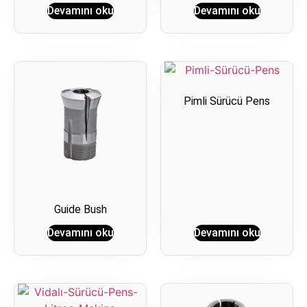
Devamını oku
Devamını oku
Pimli Sürücü Pens
Guide Bush
Devamını oku
Devamını oku