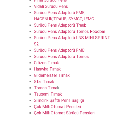
Pimli Sürücü Pens
Vidalı Sürücü Pens
Sürücü Pens Adaptörü FMB,
HAGENUK,TRAUB, SYMCO, IEMC
Sürücü Pens Adaptörü Traub
Sürücü Pens Adaptörü Tornos Robobar
Sürücü Pens Adaptörü LNS MINI SPRINT
S2
Sürücü Pens Adaptörü FMB
Sürücü Pens Adaptörü Tornos
Citizen Tırnak
Hanwha Tırnak
Gildemeister Tırnak
Star Tırnak
Tornos Tırna
k
Tsugami Tırnak
Silindirik Şaftlı Pens Başlığı
Çok Milli Otomat Pensleri
Çok Milli Otomat Sürücü Pensleri