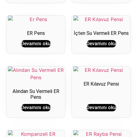
ER Pens
İçten Su Vermeli ER Pens
Devamını oku
Devamını oku
ER Kılavuz Pensi
Alından Su Vermeli ER
Pens
Devamını oku
Devamını oku