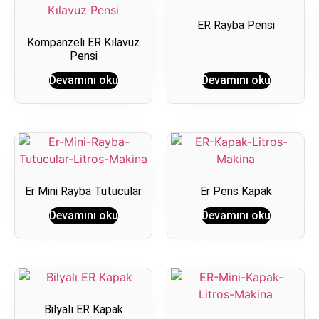
ER Rayba Pensi
Kompanzeli ER Kılavuz
Pensi
Devamını oku
Devamını oku
Er Mini Rayba Tutucular
Er Pens Kapak
Devamını oku
Devamını oku
Bilyalı ER Kapak