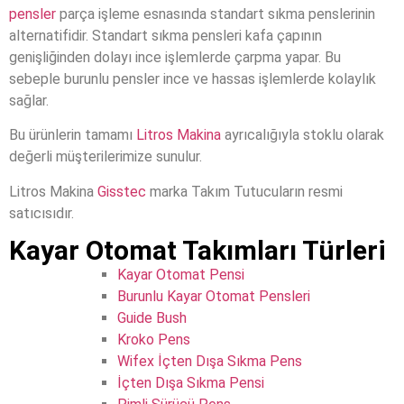
pensler
parça işleme esnasında standart sıkma penslerinin
alternatifidir. Standart sıkma pensleri kafa çapının
genişliğinden dolayı ince işlemlerde çarpma yapar. Bu
sebeple burunlu pensler ince ve hassas işlemlerde kolaylık
sağlar.
Bu ürünlerin tamamı
Litros Makina
ayrıcalığıyla stoklu olarak
değerli müşterilerimize sunulur.
Litros Makina
Gisstec
marka Takım Tutucuların resmi
satıcısıdır.
Kayar Otomat Takımları Türleri
Kayar Otomat Pensi
Burunlu Kayar Otomat Pensleri
Guide Bush
Kroko Pens
Wifex İçten Dışa Sıkma Pens
İçten Dışa Sıkma Pensi