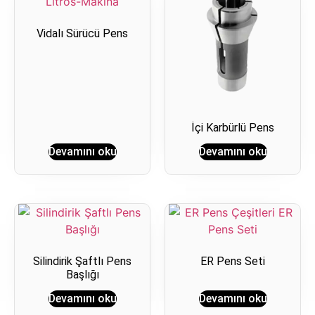
Vidalı Sürücü Pens
İçi Karbürlü Pens
Devamını oku
Devamını oku
Silindirik Şaftlı Pens
ER Pens Seti
Başlığı
Devamını oku
Devamını oku