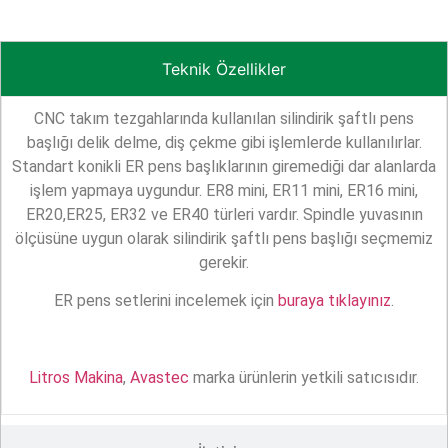
Teknik Özellikler
CNC takım tezgahlarında kullanılan silindirik şaftlı pens
başlığı delik delme, diş çekme gibi işlemlerde kullanılırlar.
Standart konikli ER pens başlıklarının giremediği dar alanlarda
işlem yapmaya uygundur. ER8 mini, ER11 mini, ER16 mini,
ER20,ER25, ER32 ve ER40 türleri vardır. Spindle yuvasının
ölçüsüne uygun olarak silindirik şaftlı pens başlığı seçmemiz
gerekir.
ER pens setlerini incelemek için
buraya tıklayınız
.
Litros Makina
,
Avastec
marka ürünlerin yetkili satıcısıdır.