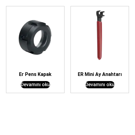
Er Pens Kapak
ER Mini Ay Anahtarı
Devamını oku
Devamını oku