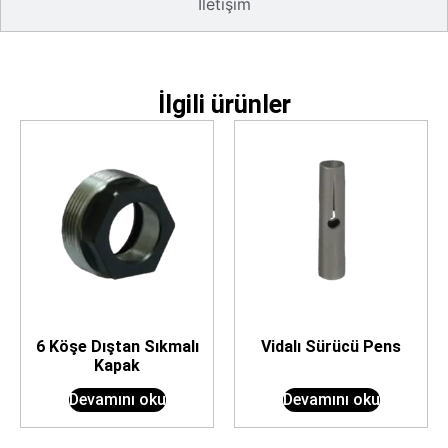
İletişim
İlgili ürünler
6 Köşe Dıştan Sıkmalı
Vidalı Sürücü Pens
Kapak
Devamını oku
Devamını oku