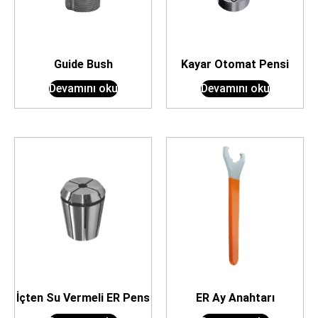
Guide Bush
Kayar Otomat Pensi
Devamını oku
Devamını oku
İçten Su Vermeli ER Pens
ER Ay Anahtarı