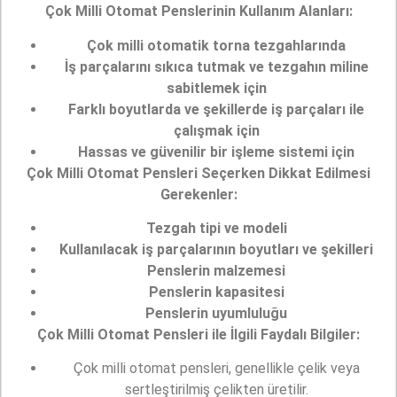
Çok Milli Otomat Penslerinin Kullanım Alanları:
Çok milli otomatik torna tezgahlarında
İş parçalarını sıkıca tutmak ve tezgahın miline
sabitlemek için
Farklı boyutlarda ve şekillerde iş parçaları ile
çalışmak için
Hassas ve güvenilir bir işleme sistemi için
Çok Milli Otomat Pensleri Seçerken Dikkat Edilmesi
Gerekenler:
Tezgah tipi ve modeli
Kullanılacak iş parçalarının boyutları ve şekilleri
Penslerin malzemesi
Penslerin kapasitesi
Penslerin uyumluluğu
Çok Milli Otomat Pensleri ile İlgili Faydalı Bilgiler:
Çok milli otomat pensleri, genellikle çelik veya
sertleştirilmiş çelikten üretilir.