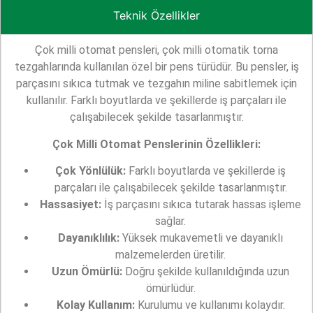
Teknik Özellikler
Çok milli otomat pensleri, çok milli otomatik torna
tezgahlarında kullanılan özel bir pens türüdür. Bu pensler, iş
parçasını sıkıca tutmak ve tezgahın miline sabitlemek için
kullanılır. Farklı boyutlarda ve şekillerde iş parçaları ile
çalışabilecek şekilde tasarlanmıştır.
Çok Milli Otomat Penslerinin Özellikleri:
Çok Yönlülük:
Farklı boyutlarda ve şekillerde iş
parçaları ile çalışabilecek şekilde tasarlanmıştır.
Hassasiyet:
İş parçasını sıkıca tutarak hassas işleme
sağlar.
Dayanıklılık:
Yüksek mukavemetli ve dayanıklı
malzemelerden üretilir.
Uzun Ömürlü:
Doğru şekilde kullanıldığında uzun
ömürlüdür.
Kolay Kullanım:
Kurulumu ve kullanımı kolaydır.