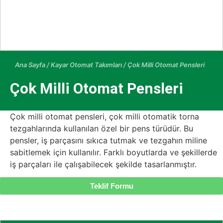
Ana Sayfa
/
Kayar Otomat Takımları
/ Çok Milli Otomat Pensleri
Çok Milli Otomat Pensleri
Çok milli otomat pensleri, çok milli otomatik torna
tezgahlarında kullanılan özel bir pens türüdür. Bu
pensler, iş parçasını sıkıca tutmak ve tezgahın miline
sabitlemek için kullanılır. Farklı boyutlarda ve şekillerde
iş parçaları ile çalışabilecek şekilde tasarlanmıştır.
Teklif Formu
Category
Kayar Otomat Takımları